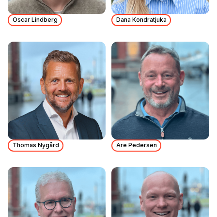
Oscar Lindberg
Dana Kondratjuka
Thomas Nygård
Are Pedersen