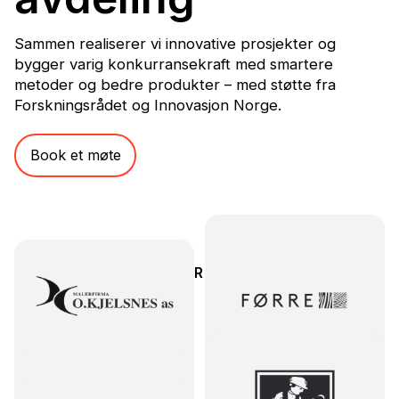
Sammen realiserer vi innovative prosjekter og
bygger varig konkurransekraft med smartere
metoder og bedre produkter – med støtte fra
Forskningsrådet og Innovasjon Norge.
Book et møte
NOEN KUNDER VI JOBBER MED