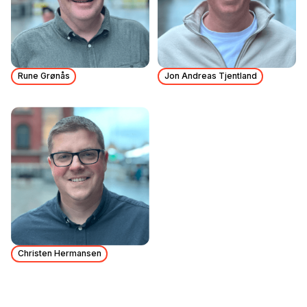
Rune Grønås
Jon Andreas Tjentland
Christen Hermansen