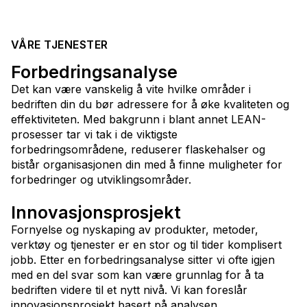
VÅRE TJENESTER
Forbedrings­analyse
Det kan være vanskelig å vite hvilke områder i
bedriften din du bør adressere for å øke kvaliteten og
effektiviteten. Med bakgrunn i blant annet LEAN-
prosesser tar vi tak i de viktigste
forbedringsområdene, reduserer flaskehalser og
bistår organisasjonen din med å finne muligheter for
forbedringer og utviklingsområder.
Innovasjons­prosjekt
Fornyelse og nyskaping av produkter, metoder,
verktøy og tjenester er en stor og til tider komplisert
jobb. Etter en forbedringsanalyse sitter vi ofte igjen
med en del svar som kan være grunnlag for å ta
bedriften videre til et nytt nivå. Vi kan foreslår
innovasjonsprosjekt basert på analysen.