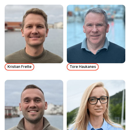
Kristian Frette
Tore Haukanes