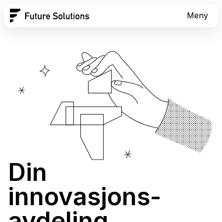
Meny
Din
innovasjons­
avdeling